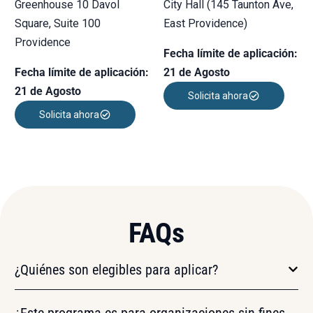
Greenhouse
10 Davol
City Hall (145 Taunton Ave,
Square, Suite 100
East Providence)
Providence
Fecha límite de aplicación:
Fecha límite de aplicación:
21 de Agosto
21 de Agosto
Solicita ahora
Solicita ahora
FAQs
¿Quiénes son elegibles para aplicar?
¿Este programa es para organizaciones sin fines