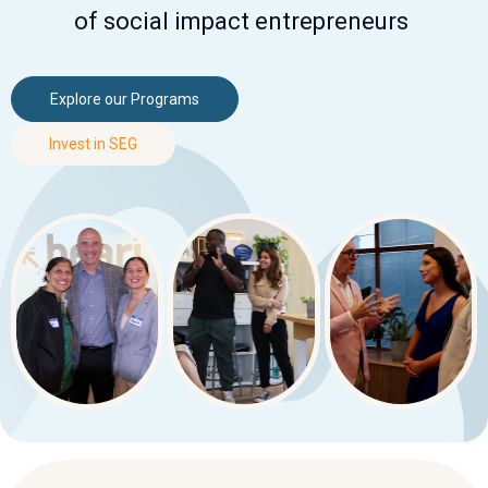
of social impact entrepreneurs
Explore our Programs
Invest in SEG