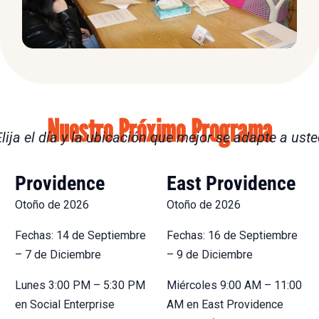
Nuestro Próximo Programa
lija el día y la ubicación que mejor se adapte a ust
Providence
East Providence
Otoño de 2026
Otoño de 2026
Fechas: 14 de Septiembre
Fechas: 16 de Septiembre
– 7 de Diciembre
– 9 de Diciembre
Lunes 3:00 PM – 5:30 PM
Miércoles 9:00 AM – 11:00
en Social Enterprise
AM en East Providence